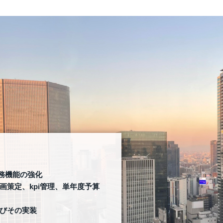
務機能の強化
画策定、kpi管理、単年度予算
びその実装