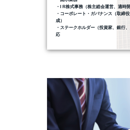
I R株式事務（株主総会運営、適時
コーポレート・ガバナンス（取締役
成）
ステークホルダー（投資家、銀行、
応