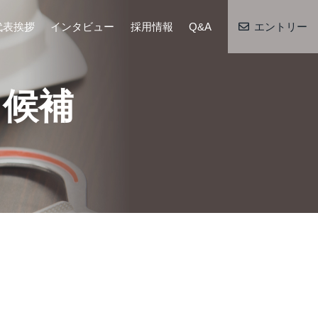
代表挨拶
インタビュー
採用情報
Q&A
エントリー
）候補