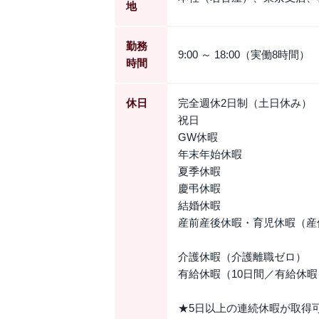
地
勤務
9:00 ～ 18:00（実働8時間）
時間
休日
完全週休2日制（土日休み）
祝日
GW休暇
年末年始休暇
夏季休暇
慶弔休暇
結婚休暇
産前産後休暇・育児休暇（産
介護休暇（介護離職ゼロ）
有給休暇（10日間／有給休
★5日以上の連続休暇が取得