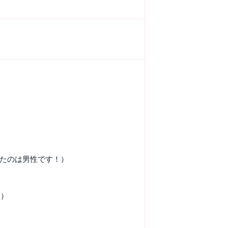
たのは男性です！）
す）