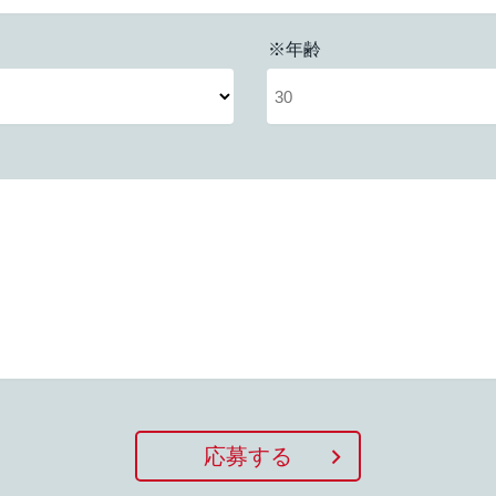
※年齢
応募する