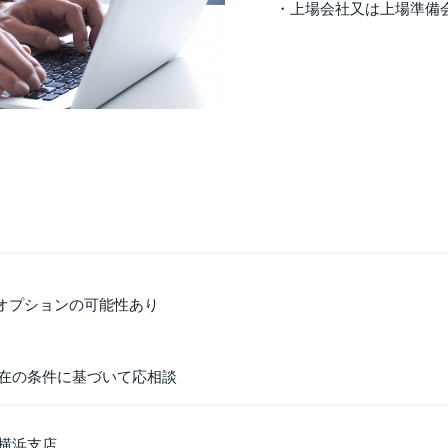
・上場会社又は上場準備
ックオプションの可能性あり
在の条件に基づいて応相談
横浜支店