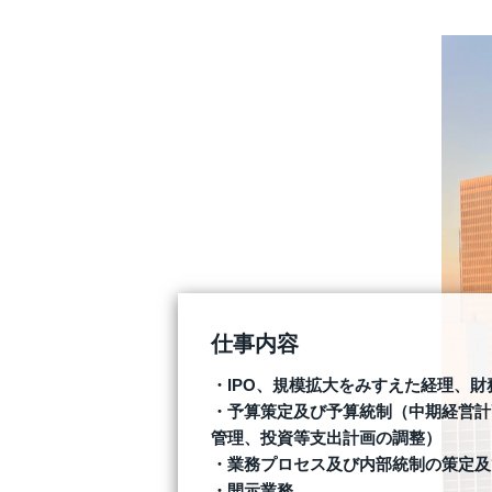
仕事内容
IPO、規模拡大をみすえた経理、財
予算策定及び予算統制（中期経営計
管理、投資等支出計画の調整）
業務プロセス及び内部統制の策定及
開示業務