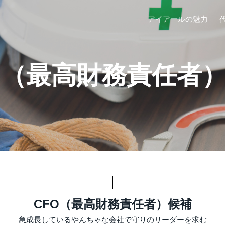
アイアールの魅力
O（最高財務責任者
CFO（最高財務責任者）候補
急成長しているやんちゃな会社で守りのリーダーを求む