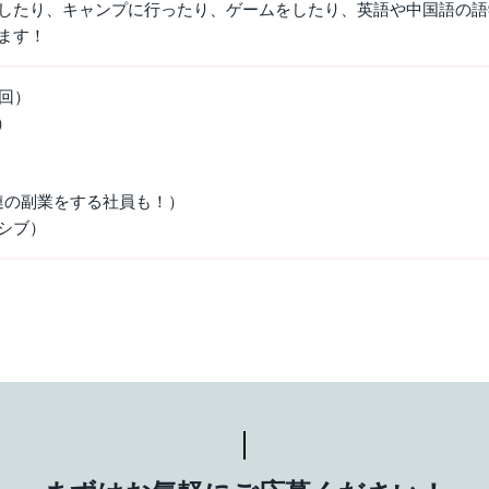
したり、キャンプに行ったり、ゲームをしたり、英語や中国語の語
ます！
回）
）
連の副業をする社員も！）
シブ）