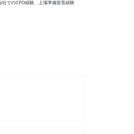
会社でのCFO経験、上場準備室長経験