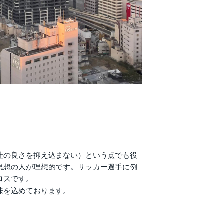
社の良さを抑え込まない）という点でも役
思想の人が理想的です。サッカー選手に例
ロスです。
味を込めております。