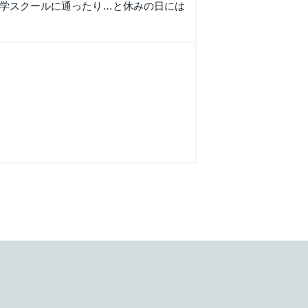
学スクールに通ったり…と休みの日には