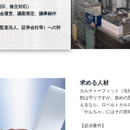
開示、株主対応）
会運営、議案策定、議事録作
監査法人、証券会社等）への対
求める人材
カルチャーフィット（当
割は守りですが、攻めの
えるなら、ロベルトカル
「やんちゃ」にはその意
【必須要件】