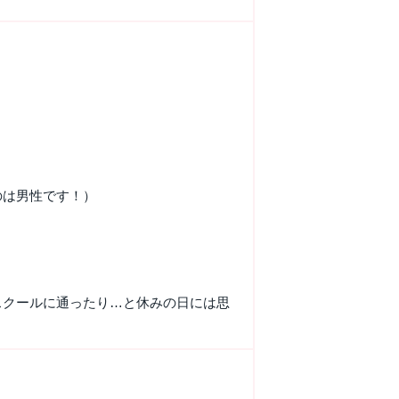
のは男性です！）
スクールに通ったり…と休みの日には思