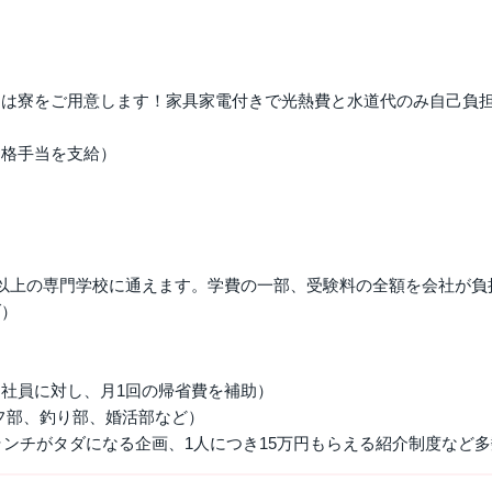
には寮をご用意します！家具家電付きで光熱費と水道代のみ自己負
資格手当を支給）
以上の専門学校に通えます。学費の一部、受験料の全額を会社が負
ブ）
社員に対し、月1回の帰省費を補助）
フ部、釣り部、婚活部など）
のランチがタダになる企画、1人につき15万円もらえる紹介制度など