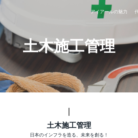
アイアールの魅力
土木施工管理
土木施工管理
日本のインフラを造る、未来を創る！