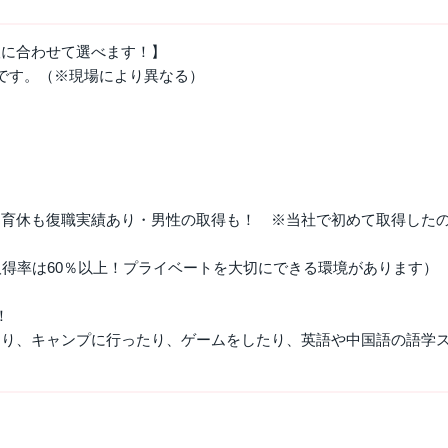
望に合わせて選べます！】
です。（※現場により異なる）
・育休も復職実績あり・男性の取得も！ ※当社で初めて取得した
取得率は60％以上！プライベートを大切にできる環境があります）
！
たり、キャンプに行ったり、ゲームをしたり、英語や中国語の語学
！
）