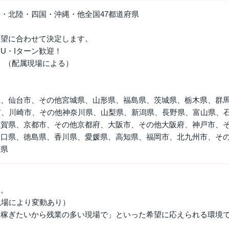
・北陸・四国・沖縄・他全国47都道府県
希望に合わせて決定します。
U・Iターン歓迎！
。（配属現場による）
県、仙台市、その他宮城県、山形県、福島県、茨城県、栃木県、群
市、川崎市、その他神奈川県、山梨県、新潟県、長野県、富山県、
滋賀県、京都市、その他京都府、大阪市、その他大阪府、神戸市、
山口県、徳島県、香川県、愛媛県、高知県、福岡市、北九州市、そ
縄県
す。
現場により変動あり）
「稼ぎたいから残業の多い現場で」といった希望に応えられる環境