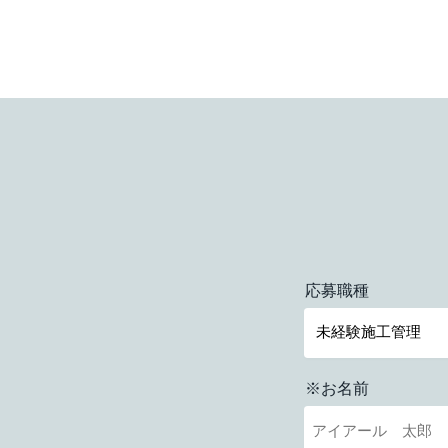
応募職種
※お名前