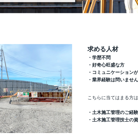
求める人材
学歴不問
好奇心旺盛な方
コミュニケーション
業界経験は問いませ
こちらに当てはまる方
土木施工管理のご経
土木施工管理技士の