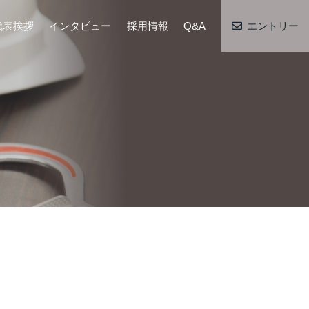
代表挨拶
インタビュー
採用情報
Q&A
エントリー