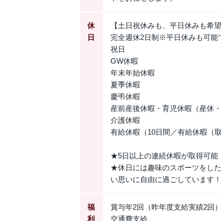
休
【土日祝休みも、平日休みも希
日
完全週休2日制※平日休みも可能
祝日
GW休暇
年末年始休暇
夏季休暇
慶弔休暇
産前産後休暇・育児休暇（産休
介護休暇
有給休暇（10日間／有給休暇（
★5日以上の連続休暇が取得可能
★休日には趣味のスポーツをし
い思いに自由に過ごしています
福
賞与年2回（昨年度支給実績2回
利
交通費支給