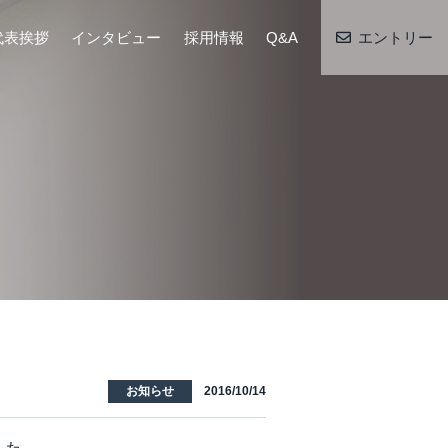
代表挨拶
インタビュー
採用情報
Q&A
エントリー
お知らせ
2016/10/14
した。