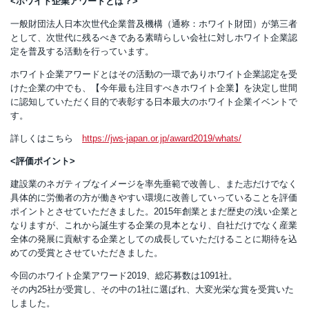
<ホワイト企業アワードとは？>
一般財団法人日本次世代企業普及機構（通称：ホワイト財団）が第三者
として、次世代に残るべきである素晴らしい会社に対しホワイト企業認
定を普及する活動を行っています。
ホワイト企業アワードとはその活動の一環でありホワイト企業認定を受
けた企業の中でも、【今年最も注目すべきホワイト企業】を決定し世間
に認知していただく目的で表彰する日本最大のホワイト企業イベントで
す。
詳しくはこちら
https://jws-japan.or.jp/award2019/whats/
<評価ポイント>
建設業のネガティブなイメージを率先垂範で改善し、また志だけでなく
具体的に労働者の方が働きやすい環境に改善していっていることを評価
ポイントとさせていただきました。2015年創業とまだ歴史の浅い企業と
なりますが、これから誕生する企業の見本となり、自社だけでなく産業
全体の発展に貢献する企業としての成長していただけることに期待を込
めての受賞とさせていただきました。
今回のホワイト企業アワード2019、総応募数は1091社。
その内25社が受賞し、その中の1社に選ばれ、大変光栄な賞を受賞いた
しました。