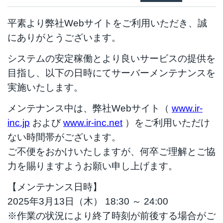
平素より弊社Webサイトをご利用いただき、誠
にありがとうございます。
システムの安定稼働とより良いサービスの提供を
目指し、以下の日時にてサーバーメンテナンスを
実施いたします。
メンテナンス中は、弊社Webサイト（
www.ir-
inc.jp
および
www.ir-inc.net
）をご利用いただけ
ない時間帯がございます。
ご不便をおかけいたしますが、何卒ご理解とご協
力を賜りますようお願い申し上げます。
【メンテナンス日時】
2025年3月13日（木） 18:30 ～ 24:00
※作業の状況により終了時刻が前後する場合がご