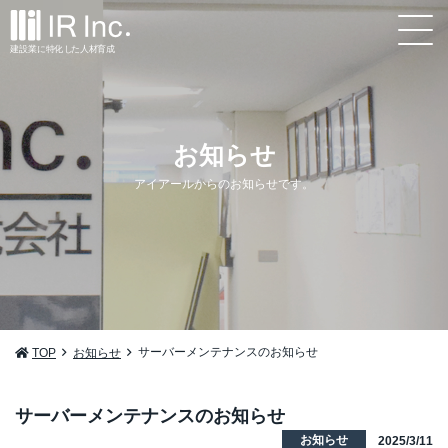
建設業
に
特
化
し
た
人材
育
成
お知らせ
アイアールからのお知らせです。
サーバーメンテナンスのお知らせ
TOP
お知らせ
サーバーメンテナンスのお知らせ
お知らせ
2025/3/11