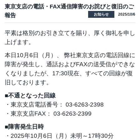
東京支店の電話・FAX通信障害のお詫びと復旧のご
お知らせ
2025/10/6
報告
平素は格別のお引き立てを賜り、厚く御礼を申し
上げます。
本日10月6日（月）、 弊社東京支店の電話回線に
障害が発生し、通話およびFAXの送受信ができな
くなりましたが、17:30現在、すべての回線が復
旧しております。
■不通となった回線
・東京支店電話番号： 03-6263-2398
・東京支店FAX： 03-6263-2399
■障害発生日時
・2025年10月6日（月）未明～17時30分