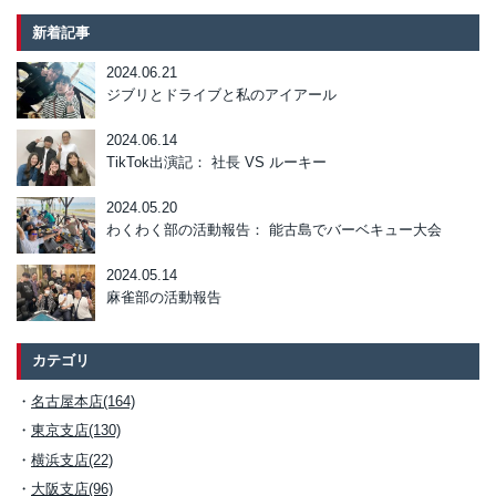
新着記事
2024.06.21
ジブリとドライブと私のアイアール
2024.06.14
TikTok出演記： 社長 VS ルーキー
2024.05.20
わくわく部の活動報告： 能古島でバーベキュー大会
2024.05.14
麻雀部の活動報告
カテゴリ
名古屋本店(164)
東京支店(130)
横浜支店(22)
大阪支店(96)