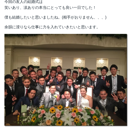
今回の友人の結婚式は
笑いあり、涙ありの本当にとっても良い一日でした！
僕も結婚したいと思いましたね。(相手がおりません、、、)
余韻に浸りなら仕事に力を入れていきたいと思います。