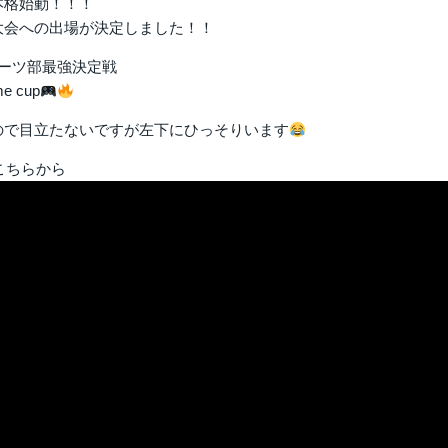
本格始動！！！
大会への出場が決定しました！！
ポーツ部最強決定戦
e cup
ので目立たないですが左下にひっそりいます
こちらから