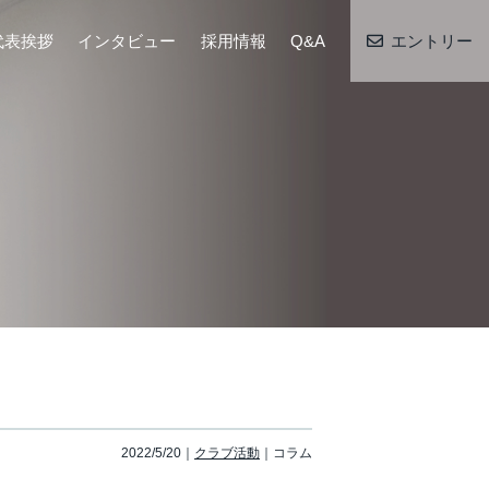
代表挨拶
インタビュー
採用情報
Q&A
エントリー
2022/5/20
クラブ活動
コラム