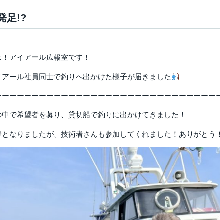
発足!?
は！アイアール広報室です！
イアール社員同士で釣りへ出かけた様子が届きました
ーーーーーーーーーーーーーーーーーーーーーーーーーーーーーー
の中で希望者を募り、貸切船で釣りに出かけてきました！
催となりましたが、技術者さんも参加してくれました！ありがとう