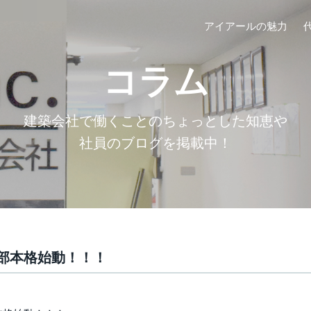
アイアールの魅力
コラム
建築会社で働くことのちょっとした知恵や
社員のブログを掲載中！
部本格始動！！！