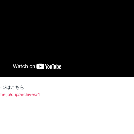
ージはこちら
gme.jp/cup/archives/4