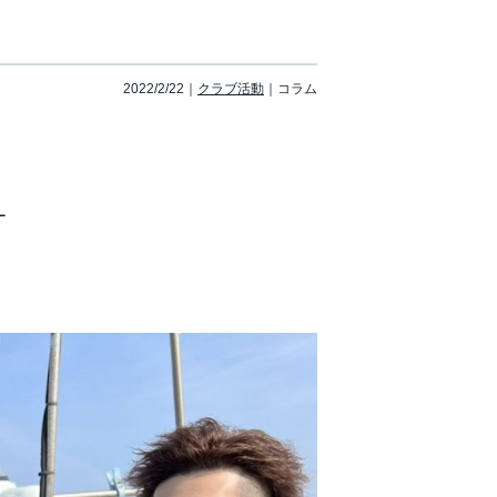
2022/2/22
クラブ活動
コラム
ー
！