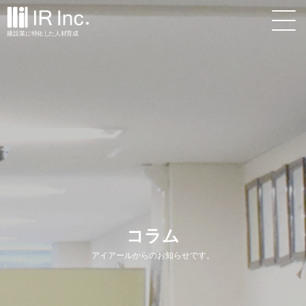
建設業
に
特
化
し
た
人材
育
成
コラム
アイアールからのお知らせです。