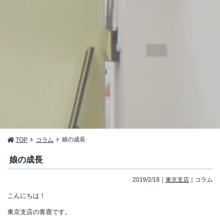
娘の成長
TOP
コラム
娘の成長
2019/2/18
東京支店
コラム
こんにちは！
東京支店の青鹿です。