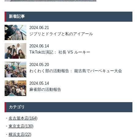
新着記事
2024.06.21
ジブリとドライブと私のアイアール
2024.06.14
TikTok出演記： 社長 VS ルーキー
2024.05.20
わくわく部の活動報告： 能古島でバーベキュー大会
2024.05.14
麻雀部の活動報告
カテゴリ
名古屋本店(164)
東京支店(130)
横浜支店(22)