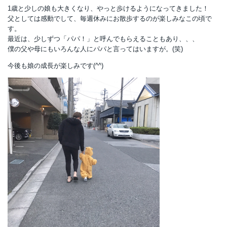
1歳と少しの娘も大きくなり、やっと歩けるようになってきました！
父としては感動でして、毎週休みにお散歩するのが楽しみなこの頃で
す。
最近は、少しずつ「パパ！」と呼んでもらえることもあり、、、
僕の父や母にもいろんな人にパパと言ってはいますが。(笑)
今後も娘の成長が楽しみです(^^)