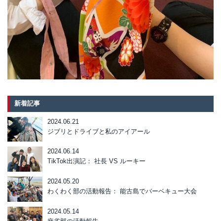
新着記事
2024.06.21
ジブリとドライブと私のアイアール
2024.06.14
TikTok出演記： 社長 VS ルーキー
2024.05.20
わくわく部の活動報告： 能古島でバーベキュー大会
2024.05.14