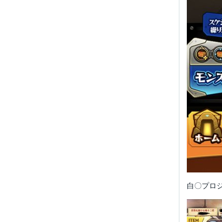
白〇プロジ