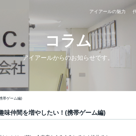
アイアールの魅力
コラム
アイアールからのお知らせです。
携帯ゲーム編)
趣味仲間を増やしたい！(携帯ゲーム編)