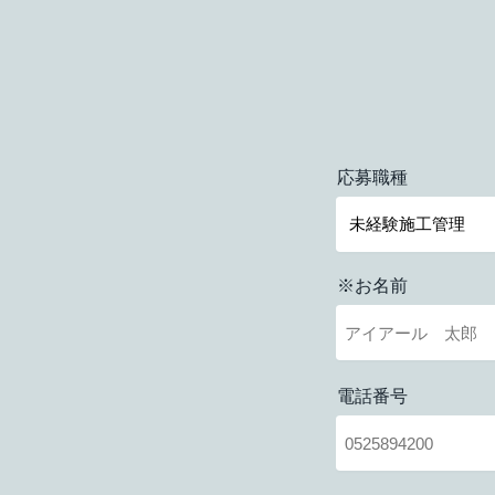
応募職種
※お名前
電話番号