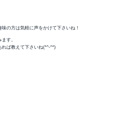
趣味の方は気軽に声をかけて下さいね！
みます。
教えて下さいね(*^-^*)