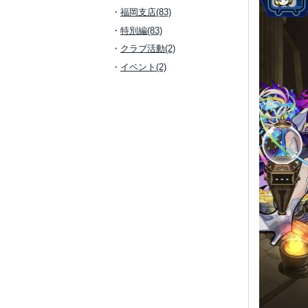
福岡支店(83)
特別編(83)
クラブ活動(2)
イベント(2)