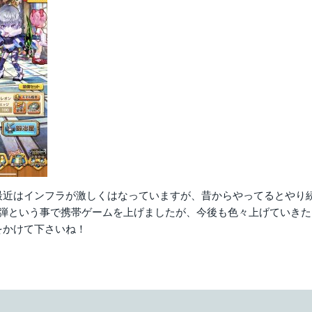
近はインフラが激しくはなっていますが、昔からやってるとやり続けて
1弾という事で携帯ゲームを上げましたが、今後も色々上げていき
をかけて下さいね！