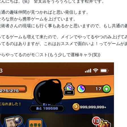
ばんにちは。(笑) 全支店をうろうろしてます松井です。
共通の趣味仲間が見つかればと思い発信します。
ごろな所から携帯ゲームを上げています。
技術者さんの現場にも行く事もあるかと思いますので、もし共通の
ってるゲームも増えて来たので、メインでやってるやつのみ上げて
てるのはありますが、これはおススメで面白いよ！ってゲームがあれば
らやってるのがモ〇スト(もう少しで運極キャラ(笑))