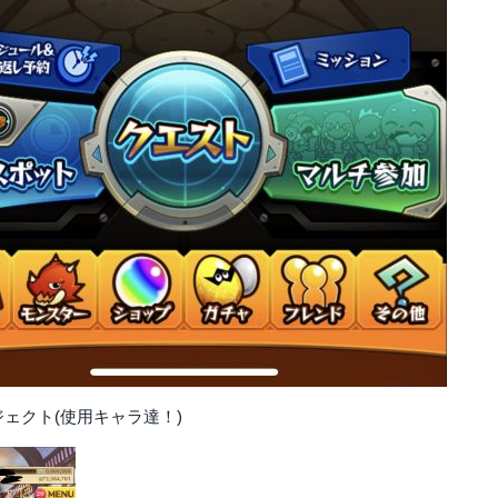
ェクト(使用キャラ達！)