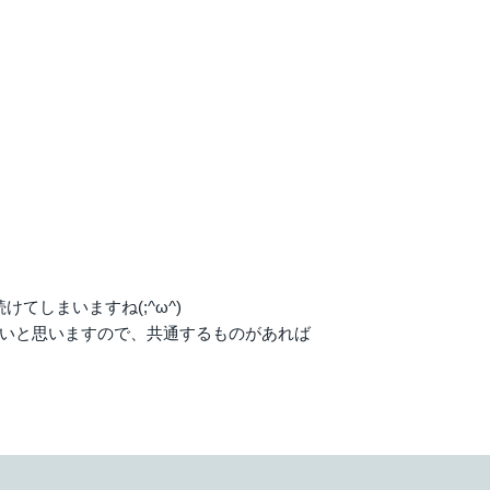
しまいますね(;^ω^)
たいと思いますので、共通するものがあれば