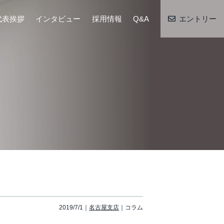
代表挨拶
インタビュー
採用情報
Q&A
エントリー
2019/7/1
名古屋支店
コラム