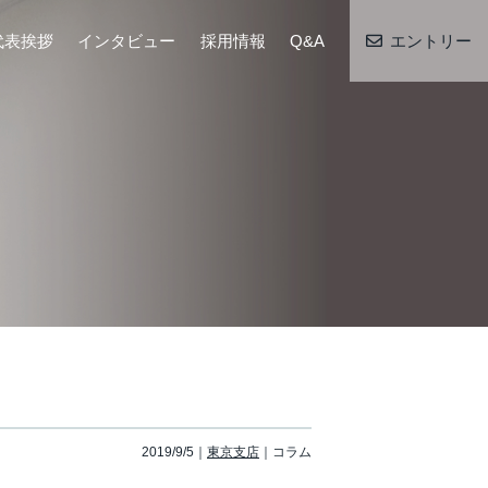
代表挨拶
インタビュー
採用情報
Q&A
エントリー
2019/9/5
東京支店
コラム