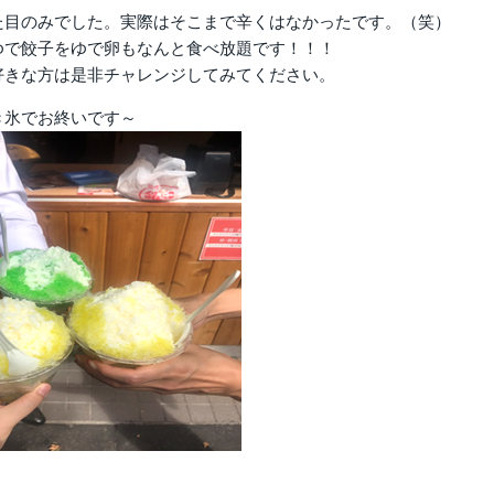
た目のみでした。実際はそこまで辛くはなかったです。（笑）
ゆで餃子をゆで卵もなんと食べ放題です！！！
好きな方は是非チャレンジしてみてください。
き氷でお終いです～