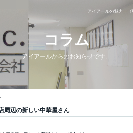
アイアールの魅力
コラム
アイアールからのお知らせです。
ん
店周辺の新しい中華屋さん