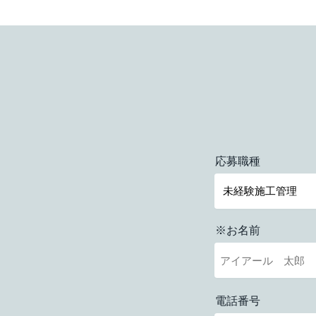
応募職種
※お名前
電話番号