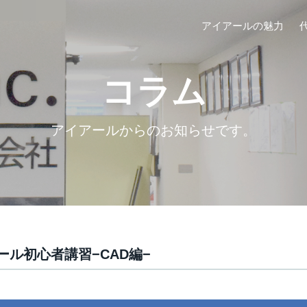
アイアールの魅力
コラム
アイアールからのお知らせです。
ール初心者講習−CAD編−