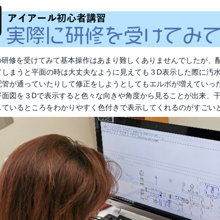
asの研修を受けてみて基本操作はあまり難しくありませんでしたが
てしまうと平面の時は大丈夫なように見えても３D表示した際に汚
配管が通っていたりして修正をしようとしてもエルボが増えていっ
平面図を３Dで表示すると色々な向きや角度から見ることが出来、
しているところをわかりやすく色付きで表示してくれるのがすごい