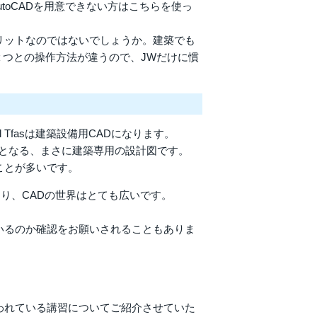
utoCADを用意できない方はこちらを使っ
リットなのではないでしょうか。建築でも
２つとの操作方法が違うので、JWだけに慣
 Tfasは建築設備用CADになります。
が必要となる、まさに建築専用の設計図です。
ことが多いです。
り、CADの世界はとても広いです。
いるのか確認をお願いされることもありま
われている講習についてご紹介させていた