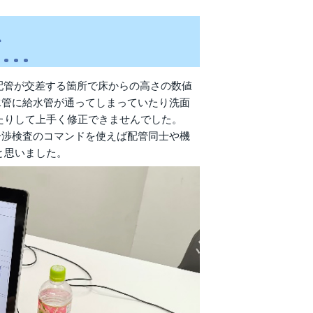
、配管が交差する箇所で床からの高さの数値
水管に給水管が通ってしまっていたり洗面
たりして上手く修正できませんでした。
干渉検査のコマンドを使えば配管同士や機
と思いました。