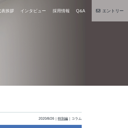
代表挨拶
インタビュー
採用情報
Q&A
エントリー
2020/8/26
特別編
コラム