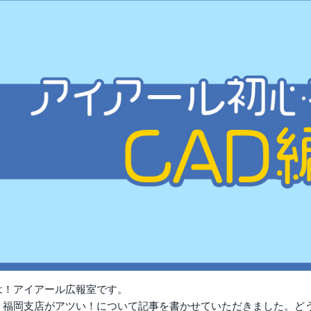
は！アイアール広報室です。
、福岡支店がアツい！について記事を書かせていただきました。ど