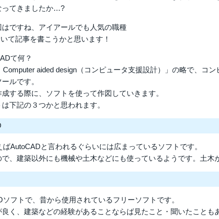
なってきましたか…?
回はですね、アイアールでも人気の職種
について記事を書こうかと思います！
ADて何？
、Computer aided design（コンピュータ支援設計）」の略
ツールです。
作成する際に、ソフトを使って作図していきます。
トは下記の３つかと思われます。
D
えばAutoCADと言われるぐらいには広まっているソフトです。
ので、建築以外にも機械や土木などにも使っているようです。土木
ADソフトで、昔から使用されているフリーソフトです。
が良く、建築などの経験があることならば見たこと・聞いたことも