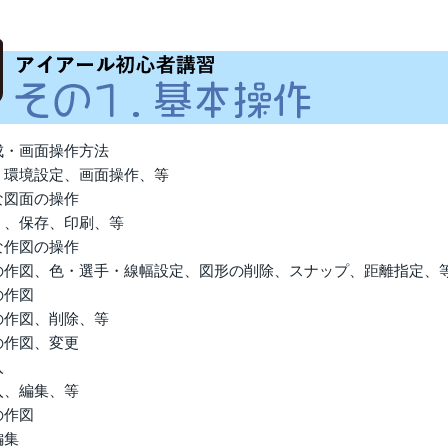
！
成・画面操作方法
、環境設定、画面操作、等
な図面の操作
く、保存、印刷、等
な作図の操作
の作図、色・選手・線幅設定、図形の削除、スナップ、距離指定、
の作図
の作図、削除、等
の作図、変更
入
入、編集、等
の作図
編集