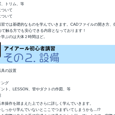
写、トリム、等
について
について
講習では基礎的なものを学んでいきます。CADファイルの開き方、
初めて触る方でも安心できる内容となっております！
を学ぶのは大体２時間ほど。
器具の設置
ィング
ント、LESSON、管やダクトの作図、等
能
基本操作を踏まえた上でさらに詳しく学んでいきます。
をしっかり学んでいないとここでつまずいてしまうかも…!?