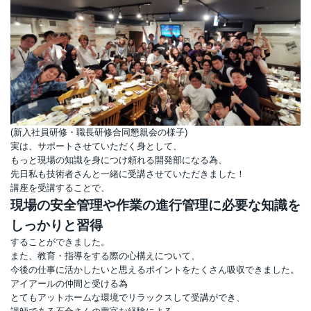
(新入社員研修・職長研修合同懇親会の様子)
実は、サポートさせていただく身として、
もっと現場の知識を身につけ頼れる開発部になる為、
先日私も技術者さんと一緒に受講させていただきました！
講座を受講することで、
現場の安全管理や作業の進行管理に必要な知識を
しっかりと習得
することができました。
また、教育・指導をする際の心構えについて、
今後の仕事に活かしたいと思えるポイントをたくさん吸収できました。
アイアールの仲間と受ける為
とてもアットホームな環境でリラックスして受講ができ、