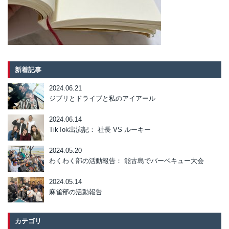
新着記事
2024.06.21
ジブリとドライブと私のアイアール
2024.06.14
TikTok出演記： 社長 VS ルーキー
2024.05.20
わくわく部の活動報告： 能古島でバーベキュー大会
2024.05.14
麻雀部の活動報告
カテゴリ