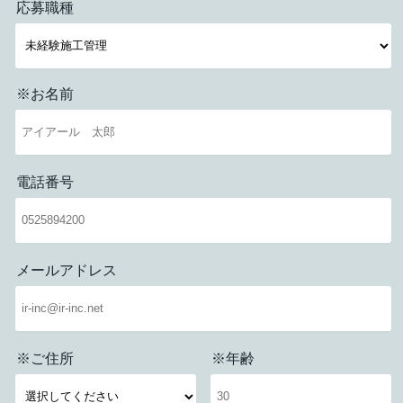
応募職種
※お名前
電話番号
メールアドレス
※ご住所
※年齢