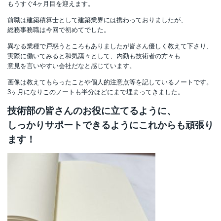
もうすぐ4ヶ月目を迎えます。
前職は建築積算士として建築業界には携わっておりましたが、
総務事務職は今回で初めてでした。
異なる業種で戸惑うところもありましたが皆さん優しく教えて下さり、
実際に働いてみると和気藹々として、内勤も技術者の方々も
意見を言いやすい会社だなと感じています。
画像は教えてもらったことや個人的注意点等を記しているノートです。
3ヶ月になりこのノートも半分ほどにまで埋まってきました。
技術部の皆さんのお役に立てるように、
しっかりサポートできるようにこれからも頑張り
ます！